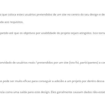
que coloca estes usuários pretendidos de um site no centro do seu design e de
da aos requisitos.
epetido até que os objetivos por usabilidade do projeto sejam atingidos. Isso tor
vidado de usuários reais / pretendidos por um site (isto foi, participantes) a c
e pode ser muito eficaz para conseguir a adesão a um projeto por dentro dess
ia como uma saída para este design. Eles geralmente causam dados não-estatí