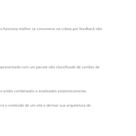
io funciona melhor se concentrar na coleta por feedback não
oi apresentado com um pacote não classificado de cartões de
são então combinados e analisados estatisticamente.
a o conteúdo de um site e derivar sua arquitetura de