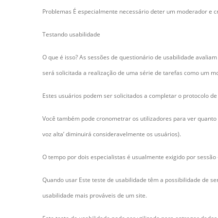
Problemas É especialmente necessário deter um moderador e crít
Testando usabilidade
O que é isso? As sessões de questionário de usabilidade avalia
será solicitada a realização de uma série de tarefas como um m
Estes usuários podem ser solicitados a completar o protocolo de 
Você também pode cronometrar os utilizadores para ver quanto t
voz alta’ diminuirá consideravelmente os usuários).
O tempo por dois especialistas é usualmente exigido por sessão
Quando usar Este teste de usabilidade têm a possibilidade de s
usabilidade mais prováveis de um site.