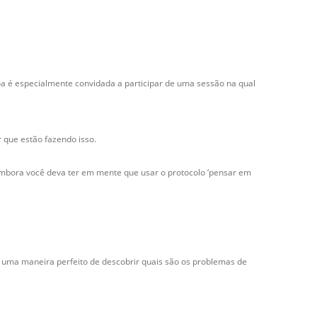
oa é especialmente convidada a participar de uma sessão na qual
r que estão fazendo isso.
embora você deva ter em mente que usar o protocolo ‘pensar em
a uma maneira perfeito de descobrir quais são os problemas de