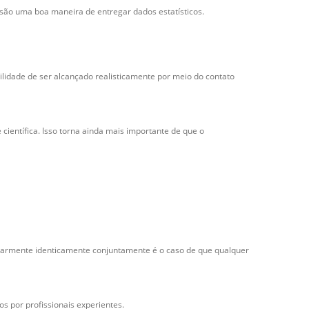
 são uma boa maneira de entregar dados estatísticos.
idade de ser alcançado realisticamente por meio do contato
científica. Isso torna ainda mais importante de que o
ilarmente identicamente conjuntamente é o caso de que qualquer
s por profissionais experientes.