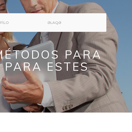
FILO
ƏLAQƏ
 MÉTODOS PARA
 PARA ESTES