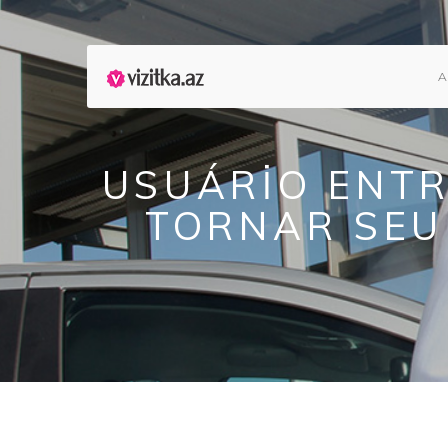
A
USUÁRIO ENTR
TORNAR SEU