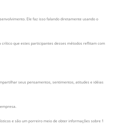
senvolvimento. Ele faz isso falando diretamente usando o
na crítico que estes participantes desses métodos reflitam com
ompartilhar seus pensamentos, sentimentos, atitudes e idéias
a empresa.
sticos e são um porreiro meio de obter informações sobre 1