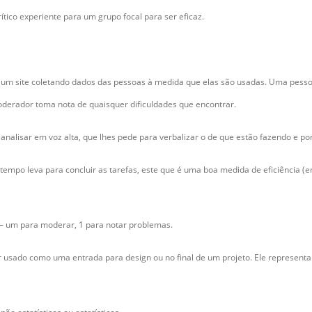
ico experiente para um grupo focal para ser eficaz.
m um site coletando dados das pessoas à medida que elas são usadas. Uma pess
oderador toma nota de quaisquer dificuldades que encontrar.
analisar em voz alta, que lhes pede para verbalizar o de que estão fazendo e po
empo leva para concluir as tarefas, este que é uma boa medida de eficiência (
 – um para moderar, 1 para notar problemas.
er usado como uma entrada para design ou no final de um projeto. Ele represent