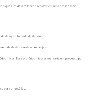
o de o que eles devem fazer e resultar em uma sessão mais
s de design e tomada de decisão.
ento de design geral do um projeto.
po inicial. Esse protótipo inicial alimentaria um processo por
o para orientá-las.