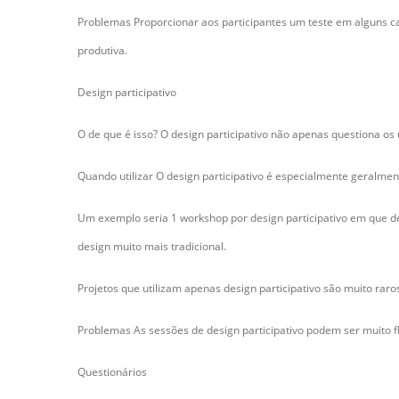
Problemas Proporcionar aos participantes um teste em alguns car
produtiva.
Design participativo
O de que é isso? O design participativo não apenas questiona o
Quando utilizar O design participativo é especialmente geralme
Um exemplo seria 1 workshop por design participativo em que dese
design muito mais tradicional.
Projetos que utilizam apenas design participativo são muito raro
Problemas As sessões de design participativo podem ser muito 
Questionários