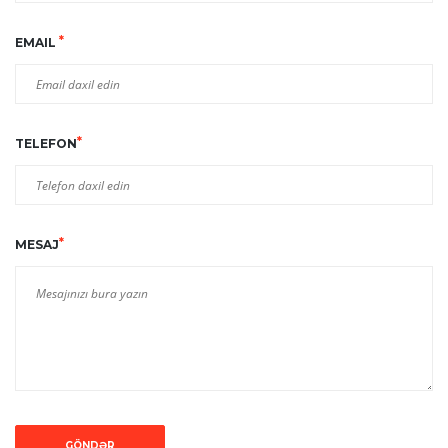
*
EMAIL
*
TELEFON
*
MESAJ