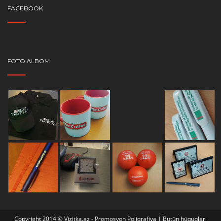
FACEBOOK
FOTO ALBOM
Copyright 2014 © Vizitka.az - Promosyon Poliqrafiya | Bütün hüquqları