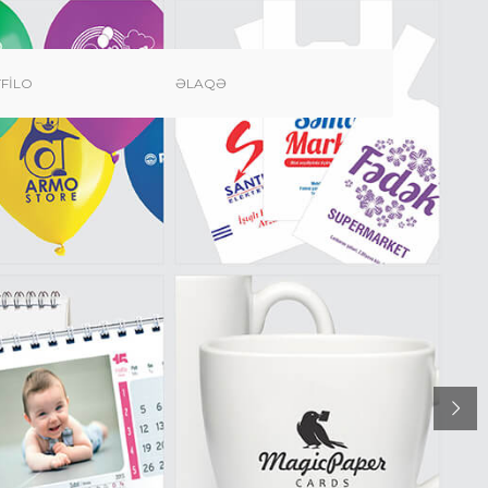
FILO
ƏLAQƏ