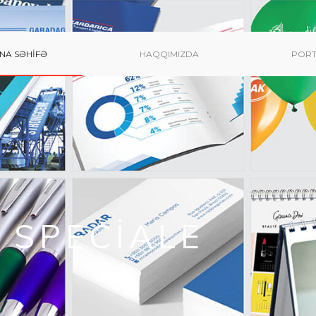
NA SƏHIFƏ
HAQQIMIZDA
PORT
 SPECIALE