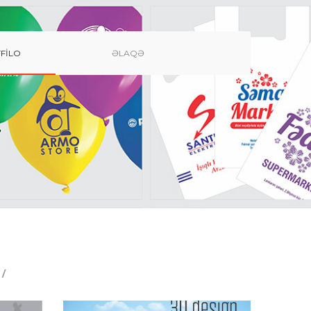
FILO
ƏLAQƏ