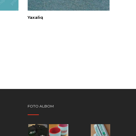
Yaxaliq
FOTO ALBOM