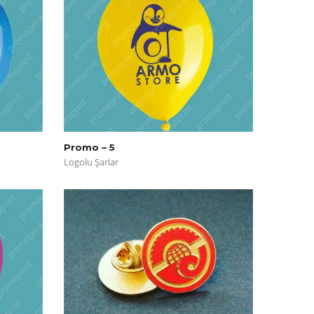
Promo – 5
Logolu Şarlar