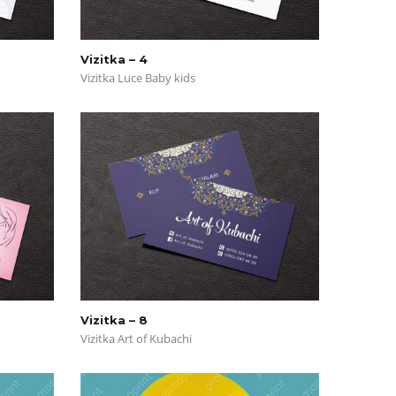
Vizitka – 4
Vizitka Luce Baby kids
Vizitka – 8
Vizitka Art of Kubachi