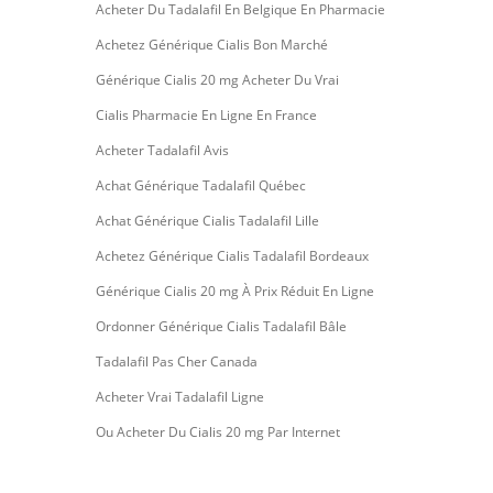
Acheter Du Tadalafil En Belgique En Pharmacie
Achetez Générique Cialis Bon Marché
Générique Cialis 20 mg Acheter Du Vrai
Cialis Pharmacie En Ligne En France
Acheter Tadalafil Avis
Achat Générique Tadalafil Québec
Achat Générique Cialis Tadalafil Lille
Achetez Générique Cialis Tadalafil Bordeaux
Générique Cialis 20 mg À Prix Réduit En Ligne
Ordonner Générique Cialis Tadalafil Bâle
Tadalafil Pas Cher Canada
Acheter Vrai Tadalafil Ligne
Ou Acheter Du Cialis 20 mg Par Internet