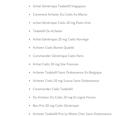
Achat Générique Tadalafil Singapour
Comment Acheter Du Cialis Au Maroc
achat Générique Cialis 20 mg États-Unis
Tadalafil Ou Acheter
Achat Générique 20 mg Cialis Norvège
Acheter Cialis Bonne Qualité
Commander Générique Cialis Paris
Achat Cialis 20 mg Site Francais
Acheter Tadalafil Sans Ordonnance En Belgique
Acheter Cialis 20 mg Suisse Sans Ordonnance
Commander Cialis Tadalafil
Ou Acheter Du Cialis 20 mg En Ligne Forum
Bas Prix 20 mg Cialis Générique
Acheter Tadalafil Prix Le Moins Cher Sans Ordonnance