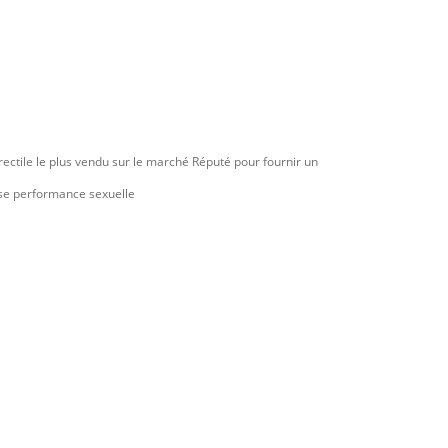
ectile le plus vendu sur le marché Réputé pour fournir un
aise performance sexuelle