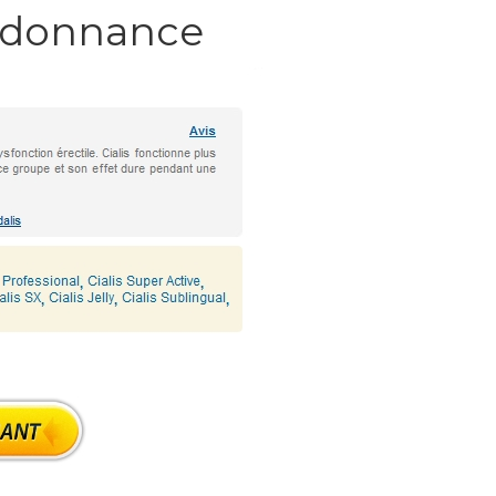
Ordonnance