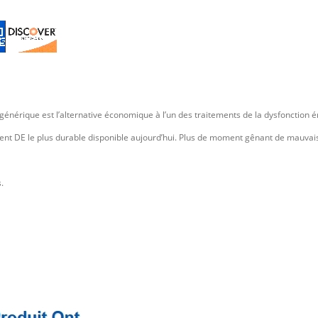
énérique est l’alternative économique à l’un des traitements de la dysfonction ér
tement DE le plus durable disponible aujourd’hui. Plus de moment gênant de mauv
.