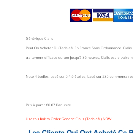
Générique Cialis
Peut On Acheter Du Tadalafil En France Sans Ordonnance. Cialis g
traitement efficace durant jusqu’à 36 heures, Cialis est le trai
Note 4 étoiles, basé sur 5
4.6
étoiles, basé sur
235
commentaires
Prix à partir
€0.67
Par unité
Use this link to Order Generic Cialis (Tadalafil) NOW!